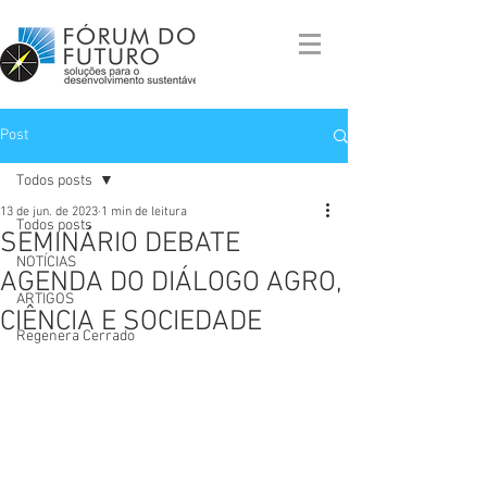
Post
Todos posts
13 de jun. de 2023
1 min de leitura
Todos posts
SEMINÁRIO DEBATE
NOTÍCIAS
AGENDA DO DIÁLOGO AGRO,
ARTIGOS
CIÊNCIA E SOCIEDADE
Regenera Cerrado