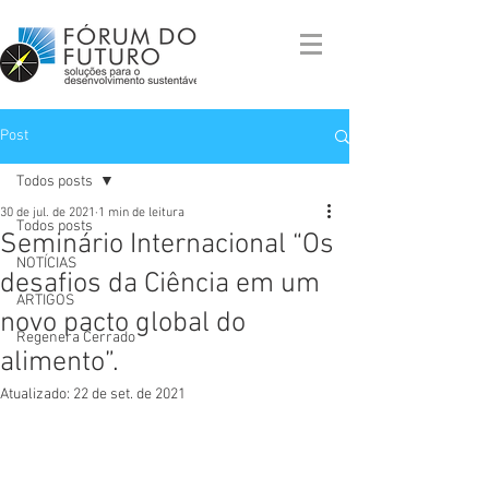
Post
Todos posts
30 de jul. de 2021
1 min de leitura
Todos posts
Seminário Internacional “Os
NOTÍCIAS
desafios da Ciência em um
ARTIGOS
novo pacto global do
Regenera Cerrado
alimento”.
Atualizado:
22 de set. de 2021