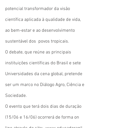
potencial transformador da visão 
científica aplicada à qualidade de vida, 
ao bem-estar e ao desenvolvimento 
sustentável dos  povos tropicais.
O debate, que reúne as principais 
instituições científicas do Brasil e sete 
Universidades da cena global, pretende 
ser um marco no Diálogo Agro, Ciência e 
Sociedade.
O evento que terá dois dias de duração 
(15/06 e 16/06) ocorrerá de forma on 