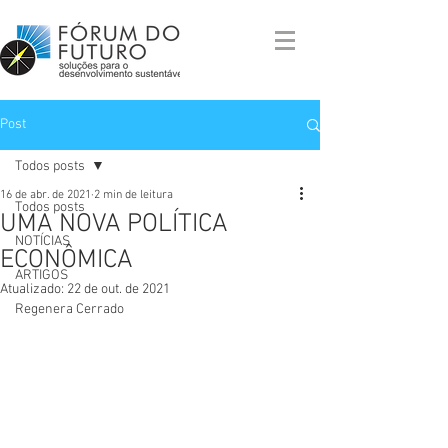
Post
Todos posts
16 de abr. de 2021
2 min de leitura
Todos posts
UMA NOVA POLÍTICA
NOTÍCIAS
ECONÔMICA
ARTIGOS
Atualizado:
22 de out. de 2021
Regenera Cerrado