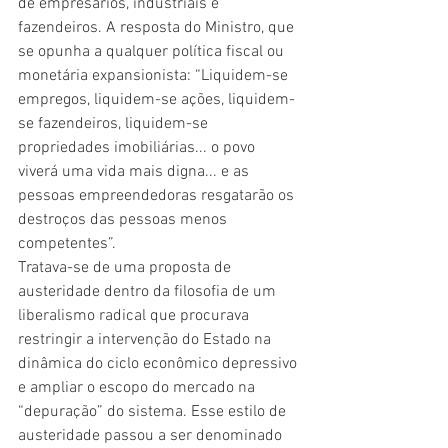
de empresários, industriais e 
fazendeiros. A resposta do Ministro, que 
se opunha a qualquer política fiscal ou 
monetária expansionista: “Liquidem-se 
empregos, liquidem-se ações, liquidem-
se fazendeiros, liquidem-se 
propriedades imobiliárias... o povo 
viverá uma vida mais digna... e as 
pessoas empreendedoras resgatarão os 
destroços das pessoas menos 
competentes”.
Tratava-se de uma proposta de 
austeridade dentro da filosofia de um 
liberalismo radical que procurava 
restringir a intervenção do Estado na 
dinâmica do ciclo econômico depressivo 
e ampliar o escopo do mercado na 
“depuração” do sistema. Esse estilo de 
austeridade passou a ser denominado 