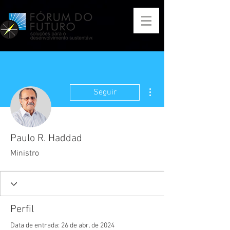
Mais ações
Seguir
Paulo R. Haddad
Ministro
Perfil
Data de entrada: 26 de abr. de 2024