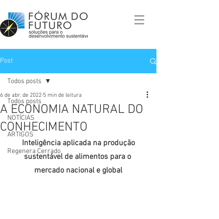
Post
Todos posts
6 de abr. de 2022
5 min de leitura
Todos posts
A ECONOMIA NATURAL DO
NOTÍCIAS
CONHECIMENTO
ARTIGOS
 Inteligência aplicada na produção 
Regenera Cerrado
sustentável de alimentos para o 
mercado nacional e global