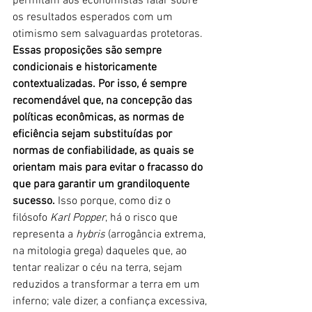
permitam aos economistas falar sobre 
os resultados esperados com um 
otimismo sem salvaguardas protetoras. 
Essas proposições são sempre 
condicionais e historicamente 
contextualizadas. Por isso, é sempre 
recomendável que, na concepção das 
políticas econômicas, as normas de 
eficiência sejam substituídas por 
normas de confiabilidade, as quais se 
orientam mais para evitar o fracasso do 
que para garantir um grandiloquente 
sucesso.
 Isso porque, como diz o 
filósofo 
Karl Popper
, há o risco que 
representa a 
hybris 
(arrogância extrema, 
na mitologia grega) daqueles que, ao 
tentar realizar o céu na terra, sejam 
reduzidos a transformar a terra em um 
inferno; vale dizer, a confiança excessiva, 