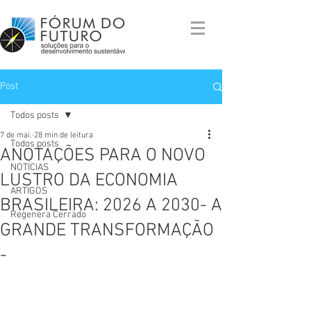
Post
Todos posts
7 de mai.
28 min de leitura
Todos posts
ANOTAÇÕES PARA O NOVO
NOTÍCIAS
LUSTRO DA ECONOMIA
ARTIGOS
BRASILEIRA: 2026 A 2030- A
Regenera Cerrado
GRANDE TRANSFORMAÇÃO
-