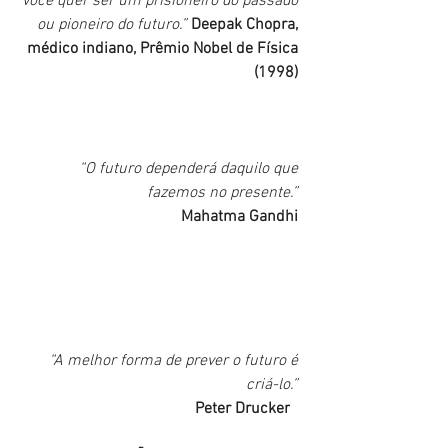
você quer ser um prisioneiro do passado 
ou pioneiro do futuro.” 
Deepak Chopra, 
médico indiano, Prêmio Nobel de Física 
(1998) 
“O futuro dependerá daquilo que 
fazemos no presente.” 
Mahatma Gandhi
“A melhor forma de prever o futuro é 
criá-lo.” 
Peter Drucker