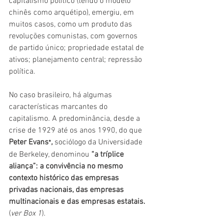
capitalismo político (tendo o modelo 
chinês como arquétipo), emergiu, em 
muitos casos, como um produto das 
revoluções comunistas, com governos 
de partido único; propriedade estatal de 
ativos; planejamento central; repressão 
política.
No caso brasileiro, há algumas 
características marcantes do 
capitalismo. A predominância, desde a 
crise de 1929 até os anos 1990, do que 
Peter Evans
,
 sociólogo da Universidade 
*
de Berkeley, denominou 
“a tríplice 
aliança”: a convivência no mesmo 
contexto histórico das empresas 
privadas nacionais, das empresas 
multinacionais e das empresas estatais. 
(
ver Box 1
).