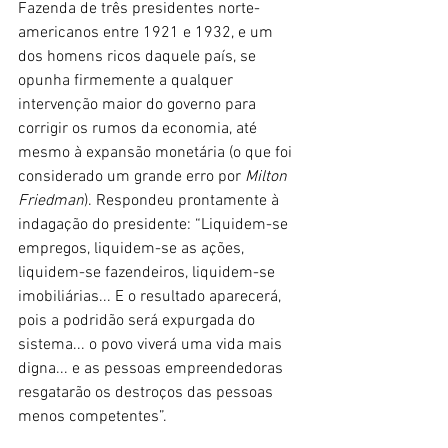
Fazenda de três presidentes norte-
americanos entre 1921 e 1932, e um 
dos homens ricos daquele país, se 
opunha firmemente a qualquer 
intervenção maior do governo para 
corrigir os rumos da economia, até 
mesmo à expansão monetária (o que foi 
considerado um grande erro por 
Milton 
Friedman
). Respondeu prontamente à 
indagação do presidente: “Liquidem-se 
empregos, liquidem-se as ações, 
liquidem-se fazendeiros, liquidem-se 
imobiliárias... E o resultado aparecerá, 
pois a podridão será expurgada do 
sistema... o povo viverá uma vida mais 
digna... e as pessoas empreendedoras 
resgatarão os destroços das pessoas 
menos competentes”.