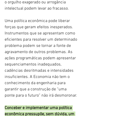
o orgulho exagerado ou arrogância 
intelectual podem levar ao fracasso.
Uma política econômica pode liberar 
forças que geram efeitos inesperados. 
Instrumentos que se apresentam como 
eficientes para resolver um determinado 
problema podem se tornar a fonte de 
agravamento de outros problemas. As 
ações programáticas podem apresentar 
sequenciamentos inadequados, 
cadências desritmadas e intensidades 
insuficientes. A Economia não tem o 
conhecimento da engenharia para 
garantir que a construção de “uma 
ponte para o futuro” não irá desmoronar.
Conceber e implementar uma política 
econômica pressupõe, sem dúvida, um 