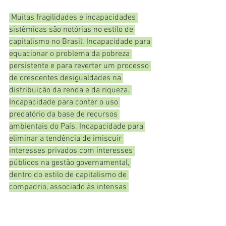
 Muitas fragilidades e incapacidades 
sistêmicas são notórias no estilo de 
capitalismo no Brasil. Incapacidade para 
equacionar o problema da pobreza 
persistente e para reverter um processo 
de crescentes desigualdades na 
distribuição da renda e da riqueza. 
Incapacidade para conter o uso 
predatório da base de recursos 
ambientais do País. Incapacidade para 
eliminar a tendência de imiscuir 
interesses privados com interesses 
públicos na gestão governamental, 
dentro do estilo de capitalismo de 
compadrio, associado às intensas 
práticas de corrupção. Incapacidade 
para controlar a vocação entre 
protagonistas políticos para ações de 