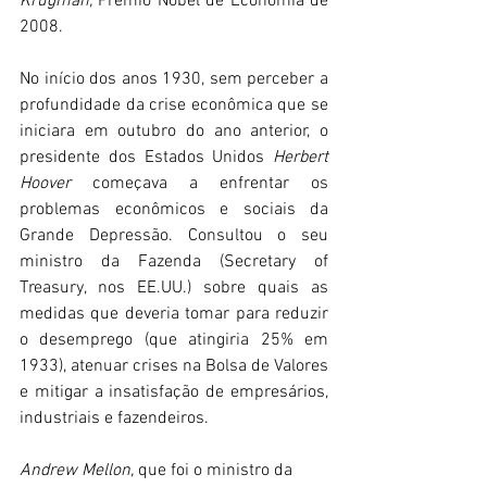
Krugman, 
Prêmio Nobel de Economia de 
2008.
No início dos anos 1930, sem perceber a 
profundidade da crise econômica que se 
iniciara em outubro do ano anterior, o 
presidente dos Estados Unidos 
Herbert 
Hoover 
começava a enfrentar os 
problemas econômicos e sociais da 
Grande Depressão. Consultou o seu 
ministro da Fazenda (Secretary of 
Treasury, nos EE.UU.) sobre quais as 
medidas que deveria tomar para reduzir 
o desemprego (que atingiria 25% em 
1933), atenuar crises na Bolsa de Valores 
e mitigar a insatisfação de empresários, 
industriais e fazendeiros. 
Andrew Mellon,
 que foi o ministro da 