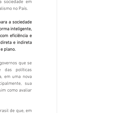
a sociedade em 
alismo no País.
ara a sociedade 
rma inteligente, 
com eficiência e 
ireta e indireta 
e plano.
governos que se 
das políticas 
a, em uma nova 
ipalmente, sua 
im como avaliar 
asil de que, em 