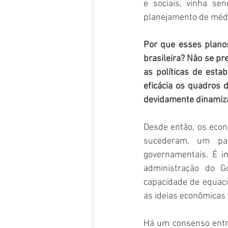
e sociais, vinha se
planejamento de médio
Por que esses planos
brasileira? Não se pr
as políticas de estab
eficácia os quadros d
devidamente dinamiza
Desde então, os econ
sucederam, um pape
governamentais. É i
administração do Go
capacidade de equaci
as ideias econômicas
Há um consenso entre