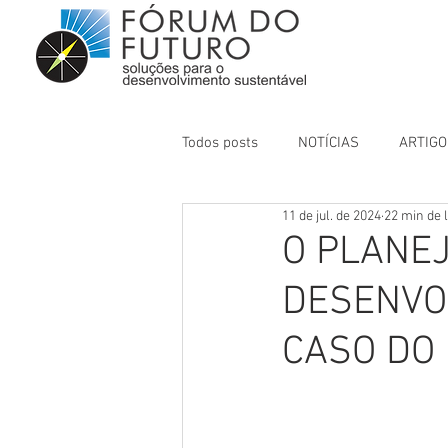
Todos posts
NOTÍCIAS
ARTIGO
11 de jul. de 2024
22 min de l
O PLANE
DESENVO
CASO DO