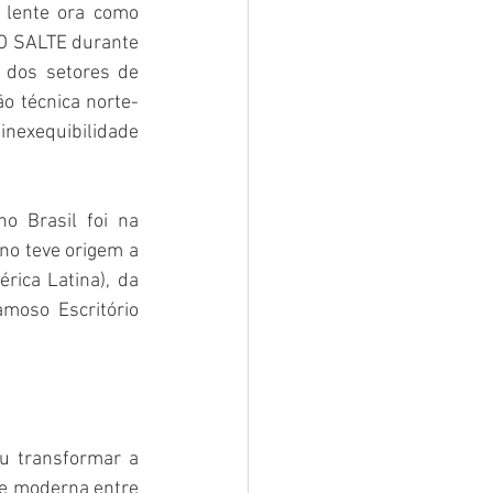
 lente ora como 
NO SALTE durante 
 dos setores de 
o técnica norte-
inexequibilidade 
 Brasil foi na 
 teve origem a 
ica Latina), da 
oso Escritório 
u transformar a 
e moderna entre 