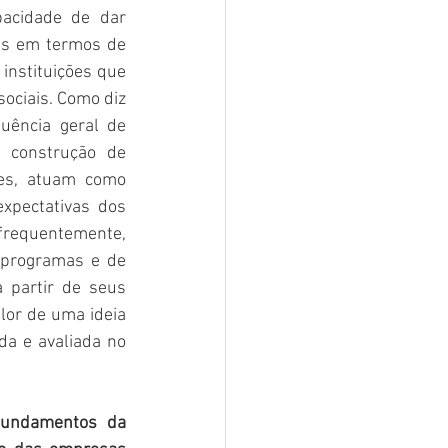
acidade de dar 
is em termos de 
instituições que 
ociais. Como diz 
ência geral de 
 construção de 
tes, atuam como 
xpectativas dos 
 frequentemente, 
 programas e de 
 partir de seus 
lor de uma ideia 
a e avaliada no 
fundamentos da 