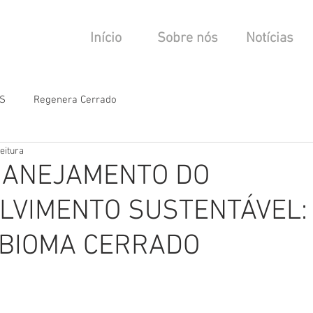
Início
Sobre nós
Notícias
S
Regenera Cerrado
eitura
JANEJAMENTO DO
LVIMENTO SUSTENTÁVEL:
 BIOMA CERRADO