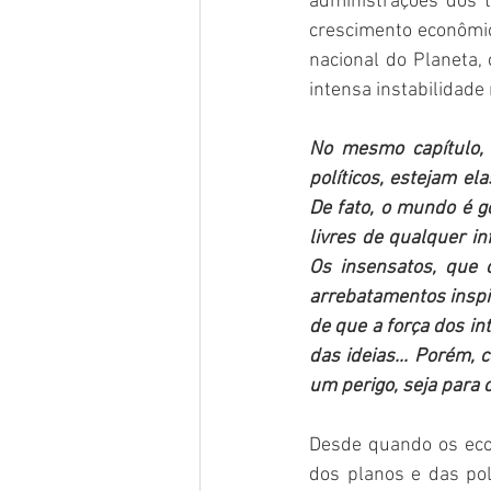
administrações dos t
crescimento econômic
nacional do Planeta,
intensa instabilidade
No mesmo capítulo, 
políticos, estejam el
De fato, o mundo é g
livres de qualquer in
Os insensatos, que 
arrebatamentos inspi
de que a força dos i
das ideias... Porém, 
um perigo, seja para 
Desde quando os eco
dos planos e das pol