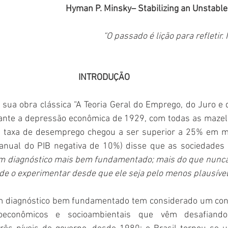
Hyman P. Minsky– Stabilizing an Unstabl
“O passado é lição para refletir.
INTRODUÇÃO
 sua obra clássica “A Teoria Geral do Emprego, do Juro e d
ante a depressão econômica de 1929, com todas as mazel
 
taxa de desemprego chegou a ser superior a 25% em mu
anual do PIB negativa de 10%) disse que as sociedades 
m diagnóstico mais bem fundamentado; mais do que nunca 
 de o experimentar desde que ele seja pelo menos plausíve
um diagnóstico bem fundamentado tem considerado um conj
oeconômicos e socioambientais que vêm desafiando 