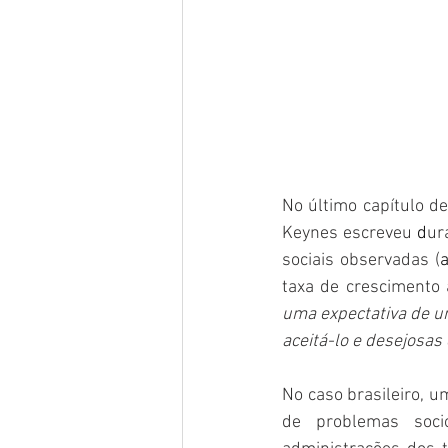
No último capítulo de
Keynes escreveu 
d
ur
sociais observadas (
a
taxa de crescimento 
uma expectativa de u
aceitá-lo e desejosas
No caso brasileiro, 
de problemas soci