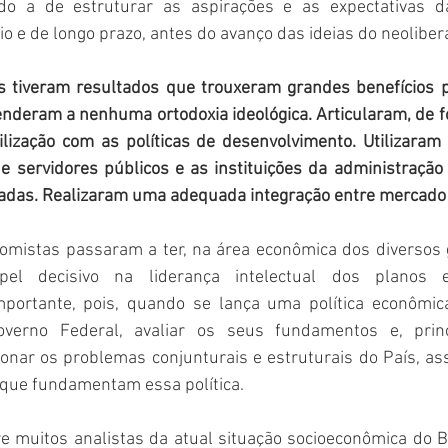
ndo a de estruturar as aspirações e as expectativas d
 e de longo prazo, antes do avanço das ideias do neoliber
 tiveram resultados que trouxeram grandes benefícios p
enderam a nenhuma ortodoxia ideológica. Articularam, de fo
ilização com as políticas de desenvolvimento. Utilizaram 
e servidores públicos e as instituições da administração d
das. Realizaram uma adequada integração entre mercado 
omistas passaram a ter, na área econômica dos diversos 
l decisivo na liderança intelectual dos planos e 
mportante, pois, quando se lança uma política econômic
verno Federal, avaliar os seus fundamentos e, princ
onar os problemas conjunturais e estruturais do País, ass
 que fundamentam essa política.
 muitos analistas da atual situação socioeconômica do Br