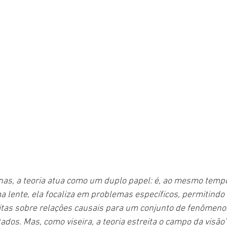
inas, a teoria atua como um duplo papel: é, ao mesmo tempo
 lente, ela focaliza em problemas específicos, permitindo 
eitas sobre relações causais para um conjunto de fenômen
ados. Mas, como viseira, a teoria estreita o campo da visão