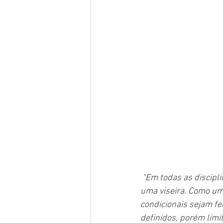
“Em todas as discipl
uma viseira. Como uma
condicionais sejam f
definidos, porém limit