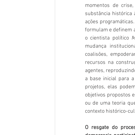
momentos de crise,
substância histórica
ações programáticas. 
formulam e definem a 
o cientista político 
M
mudança institucio
coalisões, empodera
recursos na construç
agentes, reproduzindo
a base inicial para 
projetos, elas pode
objetivos propostos e
ou de uma teoria que
contexto histórico-cu
O resgate do proce