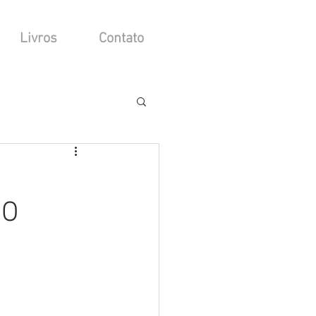
Livros
Contato
 O