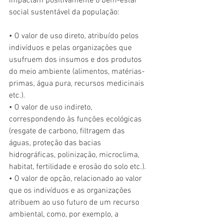
impactam positivamente o bem-estar 
social sustentável da população: 
• O valor de uso direto, atribuído pelos 
indivíduos e pelas organizações que 
usufruem dos insumos e dos produtos 
do meio ambiente (alimentos, matérias-
primas, água pura, recursos medicinais 
etc.). 
• O valor de uso indireto, 
correspondendo às funções ecológicas 
(resgate de carbono, filtragem das 
águas, proteção das bacias 
hidrográficas, polinização, microclima, 
habitat, fertilidade e erosão do solo etc.).
• O valor de opção, relacionado ao valor 
que os indivíduos e as organizações 
atribuem ao uso futuro de um recurso 
ambiental, como, por exemplo, a 