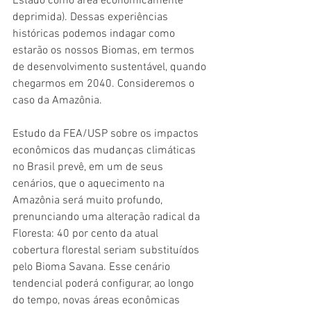
Estado como área economicamente 
deprimida). Dessas experiências 
históricas podemos indagar como 
estarão os nossos Biomas, em termos 
de desenvolvimento sustentável, quando 
chegarmos em 2040. Consideremos o 
caso da Amazônia.
Estudo da FEA/USP sobre os impactos 
econômicos das mudanças climáticas 
no Brasil prevê, em um de seus 
cenários, que o aquecimento na 
Amazônia será muito profundo, 
prenunciando uma alteração radical da 
Floresta: 40 por cento da atual 
cobertura florestal seriam substituídos 
pelo Bioma Savana. Esse cenário 
tendencial poderá configurar, ao longo 
do tempo, novas áreas econômicas 