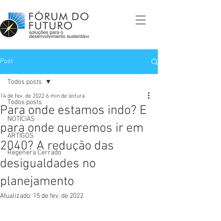
Post
Todos posts
14 de fev. de 2022
6 min de leitura
Todos posts
Para onde estamos indo? E
NOTÍCIAS
para onde queremos ir em
ARTIGOS
2040? A redução das
Regenera Cerrado
desigualdades no
planejamento
Atualizado:
15 de fev. de 2022