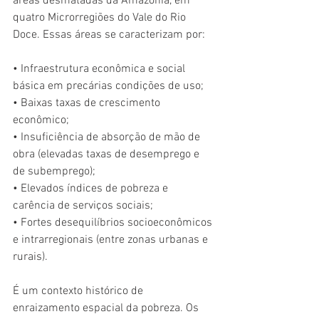
áreas desmatadas da Amazônia, em 
quatro Microrregiões do Vale do Rio 
Doce. Essas áreas se caracterizam por: 
• Infraestrutura econômica e social 
básica em precárias condições de uso;
• Baixas taxas de crescimento 
econômico; 
• Insuficiência de absorção de mão de 
obra (elevadas taxas de desemprego e 
de subemprego); 
• Elevados índices de pobreza e 
carência de serviços sociais;
• Fortes desequilíbrios socioeconômicos 
e intrarregionais (entre zonas urbanas e 
rurais).
É um contexto histórico de 
enraizamento espacial da pobreza. Os 