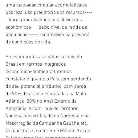
uma causação circular acumulativa da 
pobreza: uso predatório dos recursos----
- baixa produtividade nas atividades 
econômicas      baixo nível de renda da 
população------ -sobrevivência precária 
de condições de vida. 
Se estimarmos as contas sociais do 
Brasil em termos integrados 
(econômico–ambiental), iremos 
constatar o quanto o País vem perdendo 
do seu potencial produtivo, com cerca 
de 90% de áreas desmatadas na Mata 
Atlântica, 20% no Anel Externo da 
Amazônia, e com 16% do Território 
Nacional desertificado no Nordeste e na 
Mesorregião da Campanha Gaúcha etc. 
(os gaúchos se referem à Metade Sul do 