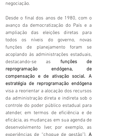
negociação. 
Desde o final dos anos de 1980, com o 
avanço da democratização do País e a 
ampliação das eleições diretas para 
todos os níveis do governo, novas 
funções de planejamento foram se 
acoplando às administrações estaduais, 
destacando-se as 
funções de 
reprogramação endógena, de 
compensação e de ativação social. A 
estratégia de reprogramação endógena
visa a reorientar a alocação dos recursos 
da administração direta e indireta sob o 
controle do poder público estadual para 
atender, em termos de eficiência e de 
eficácia, as mudanças em sua agenda de 
desenvolvimento (ver, por exemplo, as 
experiências de “choque de gestão”). 
A 