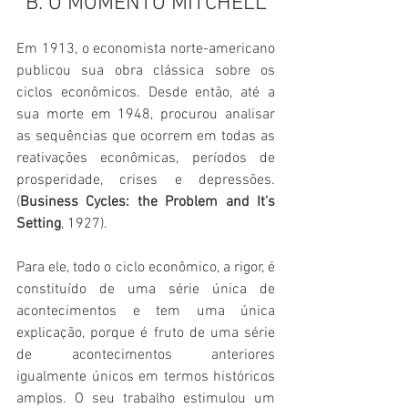
B. O MOMENTO MITCHELL
Em 1913, o economista norte-americano 
publicou sua obra clássica sobre os 
ciclos econômicos. Desde então, até a 
sua morte em 1948, procurou analisar 
as sequências que ocorrem em todas as 
reativações econômicas, períodos de 
prosperidade, crises e depressões. 
(
Business Cycles: the Problem and It's 
Setting
, 1927). 
Para ele, todo o ciclo econômico, a rigor, é 
constituído de uma série única de 
acontecimentos e tem uma única 
explicação, porque é fruto de uma série 
de acontecimentos anteriores 
igualmente únicos em termos históricos 
amplos. O seu trabalho estimulou um 