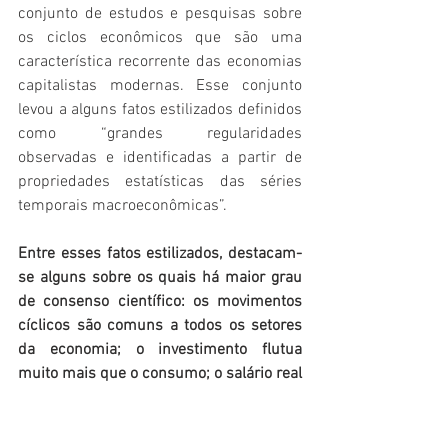
conjunto de estudos e pesquisas sobre 
os ciclos econômicos que são uma 
característica recorrente das economias 
capitalistas modernas. Esse conjunto 
levou a alguns fatos estilizados definidos 
como “grandes regularidades 
observadas e identificadas a partir de 
propriedades estatísticas das séries 
temporais macroeconômicas”. 
Entre esses fatos estilizados, destacam-
se alguns sobre os quais há maior grau 
de consenso científico: os movimentos 
cíclicos são comuns a todos os setores 
da economia; o investimento flutua 
muito mais que o consumo; o salário real 
e a produtividade média do trabalho são 
procíclicos; etc. Contudo, Mitchell 
sempre procurou enfatizar que há 