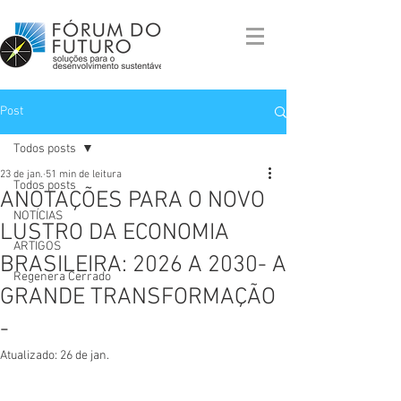
Post
Todos posts
23 de jan.
51 min de leitura
Todos posts
ANOTAÇÕES PARA O NOVO
NOTÍCIAS
LUSTRO DA ECONOMIA
ARTIGOS
BRASILEIRA: 2026 A 2030- A
Regenera Cerrado
GRANDE TRANSFORMAÇÃO
-
Atualizado:
26 de jan.