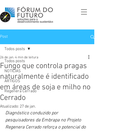
Post
Todos posts
26 de jan.
4 min de leitura
Todos posts
Fungo que controla pragas
NOTÍCIAS
naturalmente é identificado
ARTIGOS
em áreas de soja e milho no
Regenera Cerrado
Cerrado
Atualizado:
27 de jan.
Diagnóstico conduzido por 
pesquisadores da Embrapa no Projeto 
Regenera Cerrado reforça o potencial do 