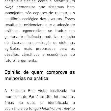
controle biológico, como o 
Metarhizium 
rileyi
, demonstra que sistemas bem 
manejados são capazes de restaurar o 
equilíbrio ecológico das lavouras. Esses 
resultados evidenciam que a adoção de 
práticas regenerativas se traduz em 
ganhos de eficiência produtiva, redução 
de riscos e na construção de sistemas 
agrícolas mais preparados para os 
desafios climáticos e econômicos do 
futuro”, argumenta.
Opinião de quem comprova as 
melhorias na prática
A Fazenda Boa Vista, localizada no 
município de Paraúna (GO), foi uma das 
áreas na qual foi identificada a 
ocorrência do fungo 
Metarhizium rileyi
. O 