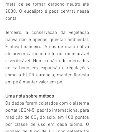
meta de se tornar carbono neutro até 
2030. O eucalipto é peça central nessa 
conta.
Terceiro, a conservação da vegetação 
nativa não é apenas questão ambiental. 
É ativo financeiro. Áreas de mata nativa 
absorvem carbono de forma mensurável 
e verificável. Num cenário de mercados 
de carbono em expansão e regulações 
como a EUDR europeia, manter floresta 
em pé é manter valor em pé.
Uma nota sobre método
Os dados foram coletados com o sistema 
portátil EGM-5, padrão internacional para 
medição de CO₂ do solo, em 100 pontos 
por classe de uso em cada bioma. O 
modelo de fluxo de CO₂ por satélite foi 