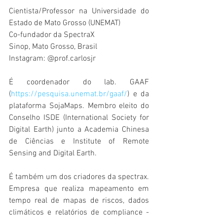
Cientista/Professor na Universidade do 
Estado de Mato Grosso (UNEMAT)
Co-fundador da SpectraX
Sinop, Mato Grosso, Brasil
Instagram: @prof.carlosjr
É coordenador do lab. GAAF 
(
https://pesquisa.unemat.br/gaaf/
) e da 
plataforma SojaMaps. Membro eleito do 
Conselho ISDE (International Society for 
Digital Earth) junto a Academia Chinesa 
de Ciências e Institute of Remote 
Sensing and Digital Earth.
É também um dos criadores da spectrax. 
Empresa que realiza mapeamento em 
tempo real de mapas de riscos, dados 
climáticos e relatórios de compliance - 