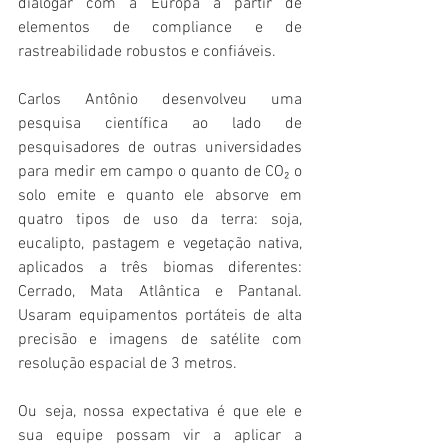
dialogar com a Europa a partir de 
elementos de compliance e de 
rastreabilidade robustos e confiáveis.
Carlos Antônio desenvolveu uma 
pesquisa científica ao lado de 
pesquisadores de outras universidades 
para medir em campo o quanto de CO₂ o 
solo emite e quanto ele absorve em 
quatro tipos de uso da terra: soja, 
eucalipto, pastagem e vegetação nativa, 
aplicados a três biomas diferentes: 
Cerrado, Mata Atlântica e Pantanal. 
Usaram equipamentos portáteis de alta 
precisão e imagens de satélite com 
resolução espacial de 3 metros.
Ou seja, nossa expectativa é que ele e 
sua equipe possam vir a aplicar a 