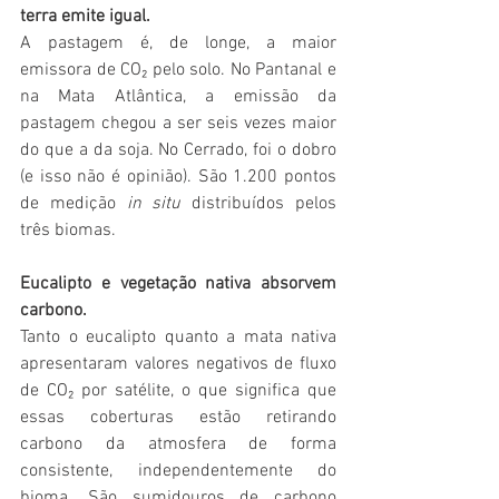
terra emite igual.
A pastagem é, de longe, a maior 
emissora de CO₂ pelo solo. No Pantanal e 
na Mata Atlântica, a emissão da 
pastagem chegou a ser seis vezes maior 
do que a da soja. No Cerrado, foi o dobro 
(e isso não é opinião). São 1.200 pontos 
de medição 
in situ
 distribuídos pelos 
três biomas.
Eucalipto e vegetação nativa absorvem 
carbono.
Tanto o eucalipto quanto a mata nativa 
apresentaram valores negativos de fluxo 
de CO₂ por satélite, o que significa que 
essas coberturas estão retirando 
carbono da atmosfera de forma 
consistente, independentemente do 
bioma. São sumidouros de carbono 