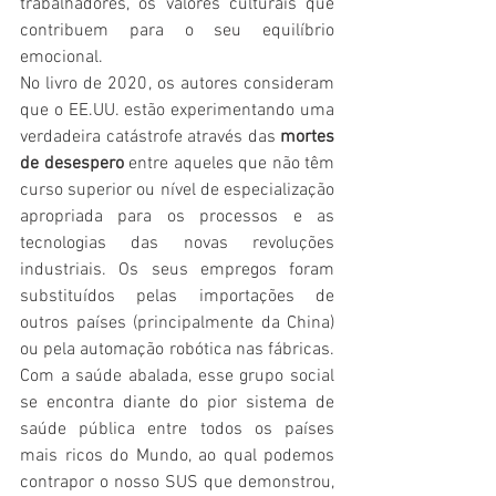
trabalhadores, os valores culturais que 
contribuem para o seu equilíbrio 
emocional.
No livro de 2020, os autores consideram 
que o EE.UU. estão experimentando uma 
verdadeira catástrofe através das 
mortes 
de desespero 
entre aqueles que não têm 
curso superior ou nível de especialização 
apropriada para os processos e as 
tecnologias das novas revoluções 
industriais. Os seus empregos foram 
substituídos pelas importações de 
outros países (principalmente da China) 
ou pela automação robótica nas fábricas. 
Com a saúde abalada, esse grupo social 
se encontra diante do pior sistema de 
saúde pública entre todos os países 
mais ricos do Mundo, ao qual podemos 
contrapor o nosso SUS que demonstrou, 