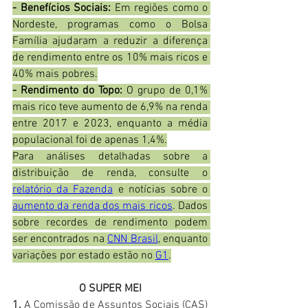
- Benefícios Sociais:
 Em regiões como o 
Nordeste, programas como o Bolsa 
Família ajudaram a reduzir a diferença 
de rendimento entre os 10% mais ricos e 
40% mais pobres.
-
Rendimento do Topo:
 O grupo de 0,1% 
mais rico teve aumento de 6,9% na renda 
entre 2017 e 2023, enquanto a média 
populacional foi de apenas 1,4%.
Para análises detalhadas sobre a 
distribuição de renda, consulte o 
relatório da Fazenda
 e notícias sobre o 
aumento da renda dos mais ricos
. Dados 
sobre recordes de rendimento podem 
ser encontrados na 
CNN Brasil
, enquanto 
variações por estado estão no 
G1
.
O SUPER MEI
1.
 A Comissão de Assuntos Sociais (CAS) 