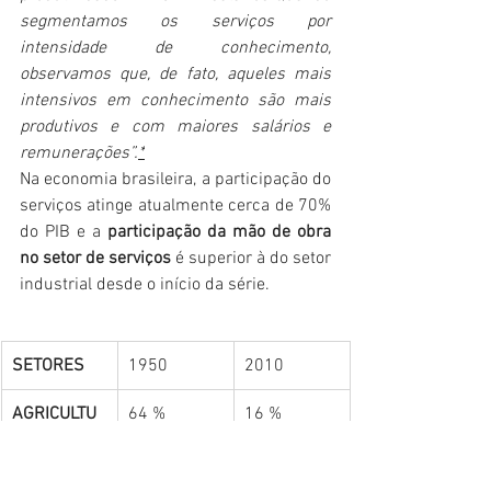
segmentamos os serviços por 
intensidade de conhecimento, 
observamos que, de fato, aqueles mais 
intensivos em conhecimento são mais 
produtivos e com maiores salários e 
remunerações”.
*
Na economia brasileira, a participação do 
serviços atinge atualmente cerca de 70% 
do PIB e a 
participação da mão de obra 
no setor de serviços
 é superior à do setor 
industrial desde o início da série. 
SETORES
1950
2010
AGRICULTU
64 %
16 %
RA
INDÚSTRIA
46 %
20 %