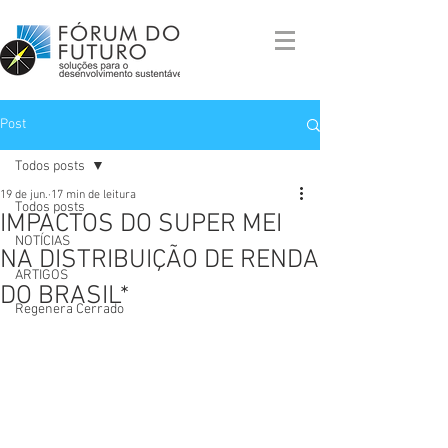
Post
Todos posts
19 de jun.
17 min de leitura
Todos posts
IMPACTOS DO SUPER MEI
NOTÍCIAS
NA DISTRIBUIÇÃO DE RENDA
ARTIGOS
DO BRASIL*
Regenera Cerrado