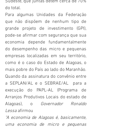
Sudeste, que juntas detêm cerca de 70% 
do total. 
Para algumas Unidades da Federação 
que não dispõem de nenhum tipo de 
grande projeto de investimento (GPI), 
pode-se afirmar com segurança que sua 
economia depende fundamentalmente 
do desempenho das micro e pequenas 
empresas localizadas em seu território, 
como é o caso do Estado de Alagoas, o 
mais pobre do País ao lado do Maranhão. 
Quando da assinatura do convênio entre 
a SEPLAN/AL e o SEBRAE/AL  para a 
execução do PAPL-AL (Programa de 
Arranjos Produtivos Locais do estado de 
Alagoas), o 
Governador Ronaldo 
Lessa
 afirmou 
“A economia de Alagoas é, basicamente, 
uma economia de micro e pequenas 