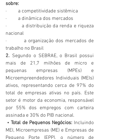
sobre:
·         
a competitividade sistêmica
·         
a dinâmica dos mercados 
·         
a distribuição da renda e riqueza 
nacional
·         
a organização dos mercados de 
trabalho no Brasil
2. 
Segundo o SEBRAE, o Brasil possui 
mais de 21,7 milhões de micro e 
pequenas empresas (MPEs) e 
Microempreendedores Individuais (MEIs) 
ativos, representando cerca de 97% do 
total de empresas ativas no país. Este 
setor é motor da economia, responsável 
por 55% dos empregos com carteira 
assinada e 30% do PIB nacional.
 • 
Total de Pequenos Negócios:
 Incluindo 
MEI, Microempresas (ME) e Empresas de 
Pequeno Porte (EPP), o número de 