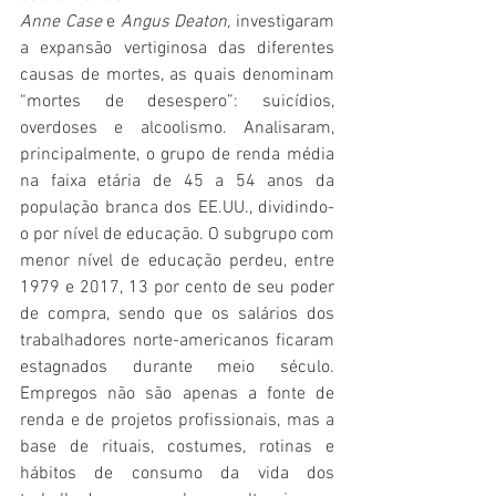
Anne Case
 e 
Angus Deaton,
 investigaram 
a expansão vertiginosa das diferentes 
causas de mortes, as quais denominam 
“mortes de desespero”: suicídios, 
overdoses e alcoolismo. Analisaram, 
principalmente, o grupo de renda média 
na faixa etária de 45 a 54 anos da 
população branca dos EE.UU., dividindo-
o por nível de educação. O subgrupo com 
menor nível de educação perdeu, entre 
1979 e 2017, 13 por cento de seu poder 
de compra, sendo que os salários dos 
trabalhadores norte-americanos ficaram 
estagnados durante meio século. 
Empregos não são apenas a fonte de 
renda e de projetos profissionais, mas a 
base de rituais, costumes, rotinas e 
hábitos de consumo da vida dos 