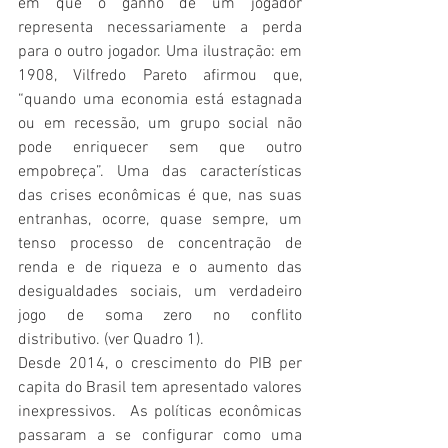
em que o ganho de um jogador 
representa necessariamente a perda 
para o outro jogador. Uma ilustração: em 
1908, Vilfredo Pareto afirmou que, 
“quando uma economia está estagnada 
ou em recessão, um grupo social não 
pode enriquecer sem que outro 
empobreça”. Uma das características 
das crises econômicas é que, nas suas 
entranhas, ocorre, quase sempre, um 
tenso processo de concentração de 
renda e de riqueza e o aumento das 
desigualdades sociais, um verdadeiro 
jogo de soma zero no conflito 
distributivo. (ver Quadro 1).
Desde 2014, o crescimento do PIB per 
capita do Brasil tem apresentado valores 
inexpressivos.  As políticas econômicas 
passaram a se configurar como uma 